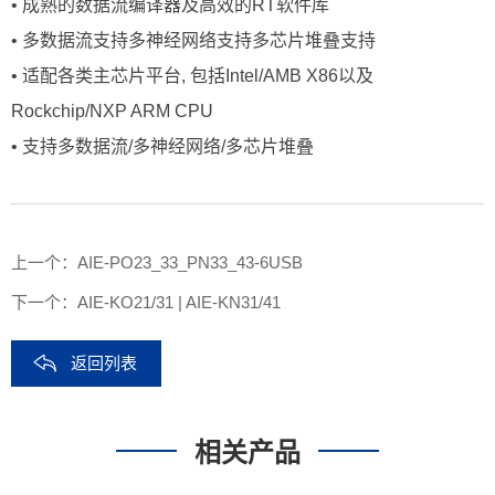
• 成熟的数据流编译器及高效的RT软件库
• 多数据流支持多神经网络支持多芯片堆叠支持
• 适配各类主芯片平台, 包括Intel/AMB X86以及
Rockchip/NXP ARM CPU
• 支持多数据流/多神经网络/多芯片堆叠
上一个：
AIE-PO23_33_PN33_43-6USB
下一个：
AIE-KO21/31 | AIE-KN31/41
返回列表
相关产品