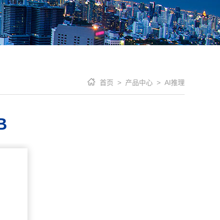
首页 >
产品中心 >
AI推理
B